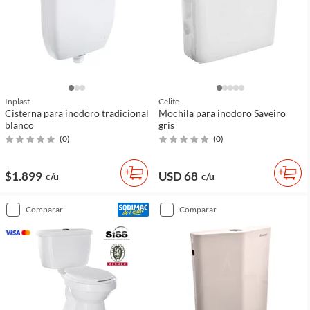
Inplast
Celite
Cisterna para inodoro tradicional
Mochila para inodoro Saveiro
blanco
gris
(
0
)
(
0
)
$1.899
USD 68
c/u
c/u
comparar
comparar