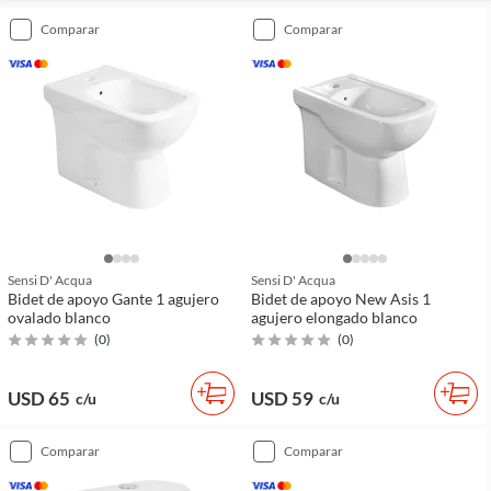
comparar
comparar
Sensi D' Acqua
Sensi D' Acqua
Bidet de apoyo Gante 1 agujero
Bidet de apoyo New Asis 1
ovalado blanco
agujero elongado blanco
(
0
)
(
0
)
USD 65
USD 59
c/u
c/u
comparar
comparar