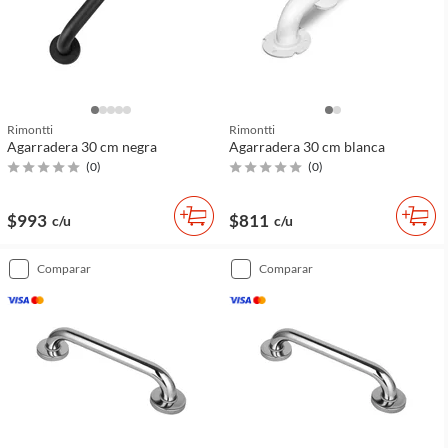
Rimontti
Rimontti
Agarradera 30 cm negra
Agarradera 30 cm blanca
(
0
)
(
0
)
$993
$811
c/u
c/u
comparar
comparar