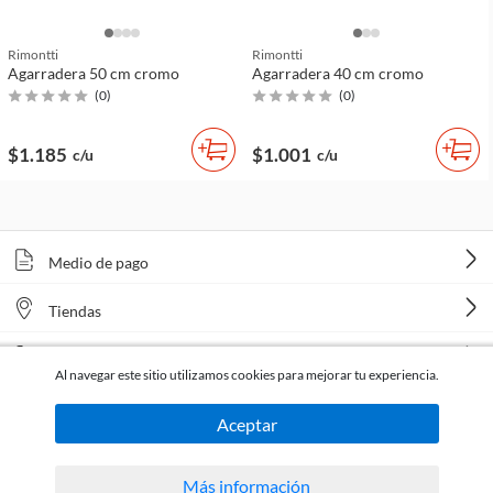
Rimontti
Rimontti
Agarradera 50 cm cromo
Agarradera 40 cm cromo
(
0
)
(
0
)
$1.185
$1.001
c/u
c/u
Medio de pago
Tiendas
Venta telefónica
Al navegar este sitio utilizamos cookies para mejorar tu experiencia.
Aceptar
Más información