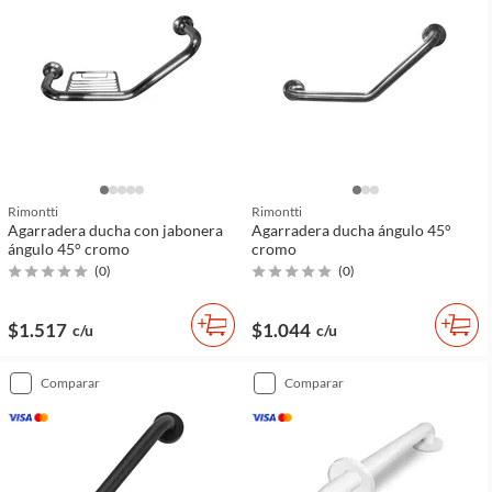
Rimontti
Rimontti
Agarradera ducha con jabonera
Agarradera ducha ángulo 45°
ángulo 45° cromo
cromo
(
0
)
(
0
)
$1.517
$1.044
c/u
c/u
comparar
comparar