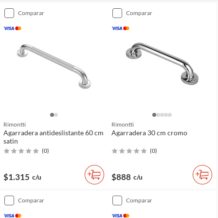
comparar
comparar
Rimontti
Rimontti
Agarradera antideslistante 60 cm
Agarradera 30 cm cromo
satin
(
0
)
(
0
)
$1.315
$888
c/u
c/u
comparar
comparar