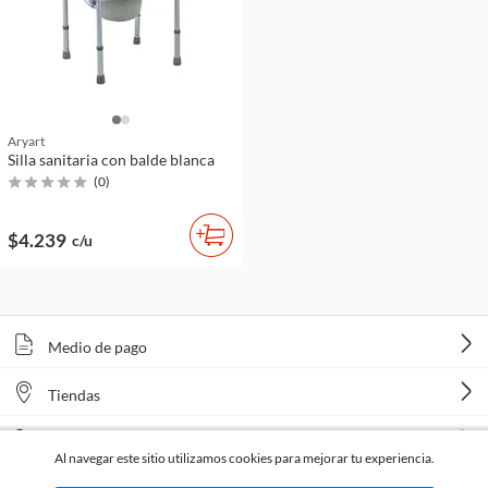
Aryart
Silla sanitaria con balde blanca
(
0
)
$4.239
c/u
Medio de pago
Tiendas
Venta telefónica
Al navegar este sitio utilizamos cookies para mejorar tu experiencia.