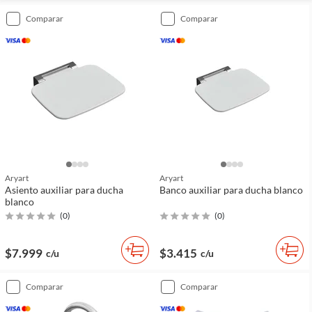
comparar
comparar
Aryart
Aryart
Asiento auxiliar para ducha
Banco auxiliar para ducha blanco
blanco
(
0
)
(
0
)
$7.999
$3.415
c/u
c/u
comparar
comparar