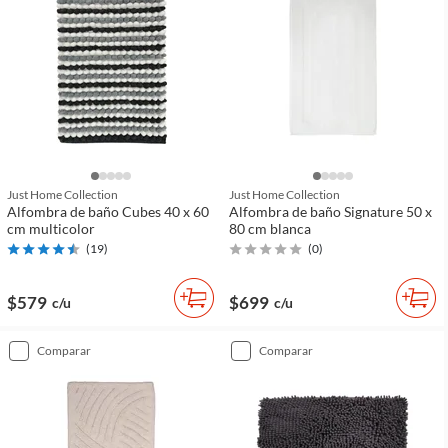
Just Home Collection
Just Home Collection
Alfombra de baño Cubes 40 x 60
Alfombra de baño Signature 50 x
cm multicolor
80 cm blanca
(
19
)
(
0
)
$579
$699
c/u
c/u
comparar
comparar