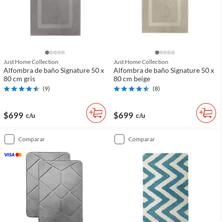
Just Home Collection
Just Home Collection
Alfombra de baño Signature 50 x
Alfombra de baño Signature 50 x
80 cm gris
80 cm beige
(
9
)
(
8
)
$699
$699
c/u
c/u
comparar
comparar