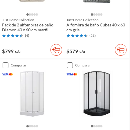
Just Home Collection
Just Home Collection
Pack de 2 alfombras de baño
Alfombra de baño Cubes 40 x 60
Diamon 40 x 60 cm marfil
cm gris
(
4
)
(
21
)
$799
$579
c/u
c/u
comparar
comparar