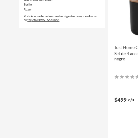
Berilo
Rozen
Podrás acceder a descuentos vigentes comprando con
tu
tarjeta BBVA - Sodimac.
Just Home C
Set de 4 acc
negro
$499
c/u