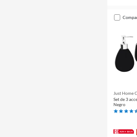
compa
Just Home C
Set de 3 acc
Negro