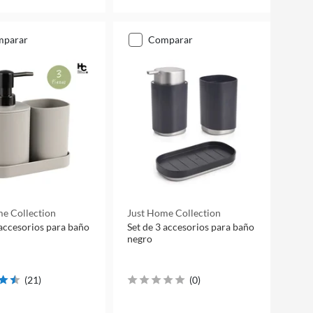
mparar
comparar
e Collection
Just Home Collection
 accesorios para baño
Set de 3 accesorios para baño
negro
(
21
)
(
0
)