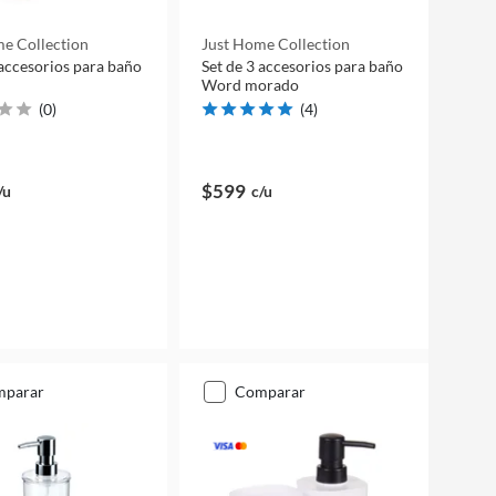
e Collection
Just Home Collection
 accesorios para baño
Set de 3 accesorios para baño
Word morado
(
0
)
(
4
)
$599
/u
c/u
mparar
comparar