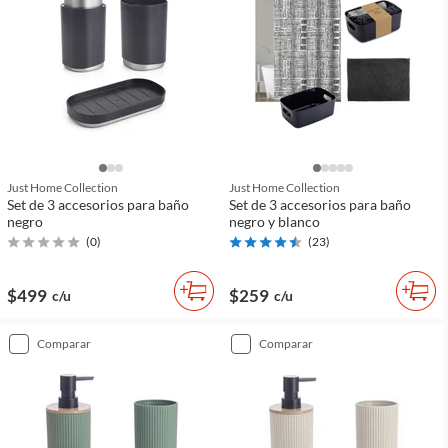
Just Home Collection
Just Home Collection
Set de 3 accesorios para baño
Set de 3 accesorios para baño
negro
negro y blanco
(
0
)
(
23
)
$499
$259
c/u
c/u
comparar
comparar