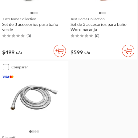
Just Home Collection
Just Home Collection
Set de 3 accesorios para baño
Set de 3 accesorios para baño
verde
Word naranja
(
0
)
(
0
)
$499
$599
c/u
c/u
comparar
Rimontti