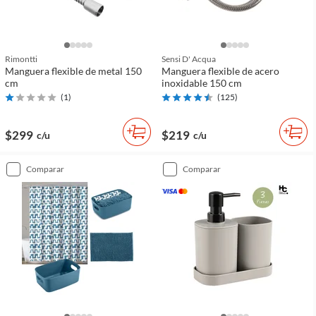
Rimontti
Sensi D' Acqua
Manguera flexible de metal 150
Manguera flexible de acero
cm
inoxidable 150 cm
(
1
)
(
125
)
$299
$219
c/u
c/u
comparar
comparar