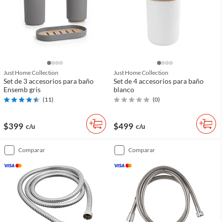
Just Home Collection
Just Home Collection
Set de 3 accesorios para baño
Set de 4 accesorios para baño
Ensemb gris
blanco
(
11
)
(
0
)
$399
$499
c/u
c/u
comparar
comparar