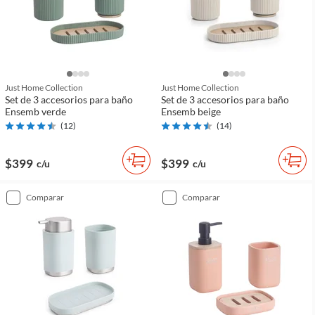
Just Home Collection
Just Home Collection
Set de 3 accesorios para baño
Set de 3 accesorios para baño
Ensemb verde
Ensemb beige
(
12
)
(
14
)
$399
$399
c/u
c/u
comparar
comparar