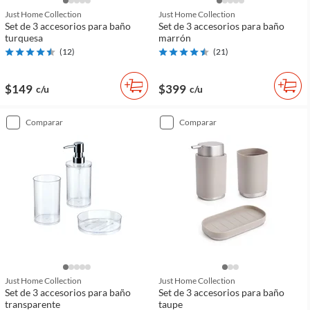
Just Home Collection
Just Home Collection
Set de 3 accesorios para baño
Set de 3 accesorios para baño
turquesa
marrón
(
12
)
(
21
)
$149
$399
c/u
c/u
comparar
comparar
Just Home Collection
Just Home Collection
Set de 3 accesorios para baño
Set de 3 accesorios para baño
transparente
taupe