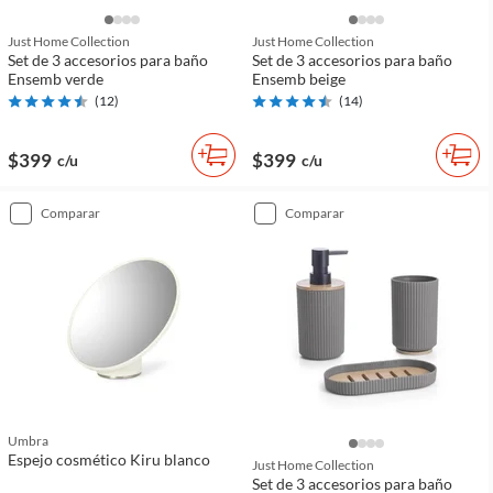
Just Home Collection
Just Home Collection
Set de 3 accesorios para baño
Set de 3 accesorios para baño
Ensemb verde
Ensemb beige
(
12
)
(
14
)
$399
$399
c/u
c/u
comparar
comparar
Umbra
Espejo cosmético Kiru blanco
Just Home Collection
Set de 3 accesorios para baño