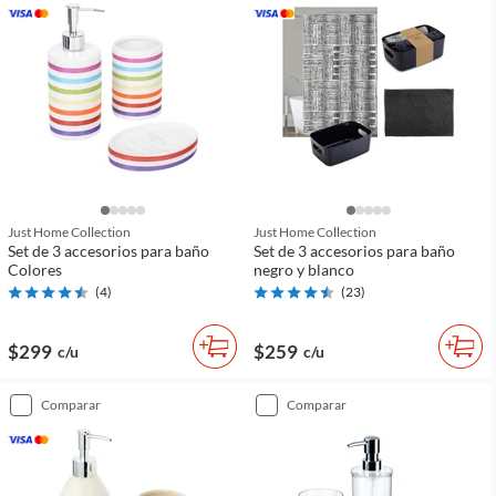
Just Home Collection
Just Home Collection
Set de 3 accesorios para baño
Set de 3 accesorios para baño
Colores
negro y blanco
(
4
)
(
23
)
$299
$259
c/u
c/u
comparar
comparar