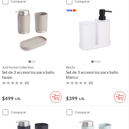
comparar
comparar
Just Home Collection
Berilo
Set de 3 accesorios para baño
Set de 3 accesorios para baño
taupe
blanco
(
0
)
(
0
)
$499
$399
c/u
c/u
comparar
comparar