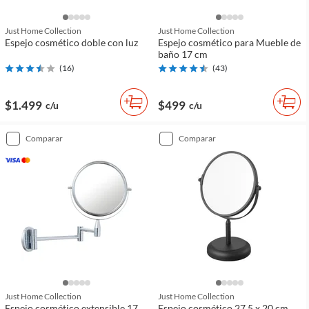
Just Home Collection
Just Home Collection
Espejo cosmético doble con luz
Espejo cosmético para Mueble de
baño 17 cm
(
16
)
(
43
)
$1.499
$499
c/u
c/u
comparar
comparar
Just Home Collection
Just Home Collection
Espejo cosmético extensible 17
Espejo cosmético 27.5 x 20 cm