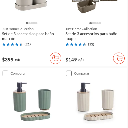
Just Home Collection
Just Home Collection
Set de 3 accesorios para baño
Set de 3 accesorios para baño
marrón
taupe
(
21
)
(
12
)
$399
$149
c/u
c/u
comparar
comparar