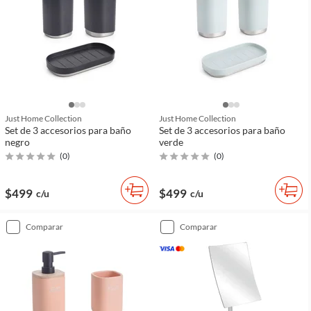
Just Home Collection
Just Home Collection
Set de 3 accesorios para baño
Set de 3 accesorios para baño
negro
verde
(
0
)
(
0
)
$499
$499
c/u
c/u
comparar
comparar