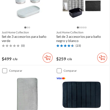
Just Home Collection
Just Home Collection
Set de 3 accesorios para baño
Set de 3 accesorios para baño
verde
negro y blanco
(
0
)
(
23
)
$499
$259
c/u
c/u
comparar
comparar