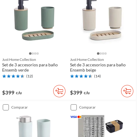
Just Home Collection
Just Home Collection
Set de 3 accesorios para baño
Set de 3 accesorios para baño
Ensemb verde
Ensemb beige
(
12
)
(
14
)
$399
$399
c/u
c/u
comparar
comparar