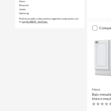
Henn
Rimontti
James
Samsung
Podrás acceder a descuentos vigentes comprando con
tu
tarjeta BBVA - Sodimac.
compa
Henn
Bajo mesad
blanco esqu