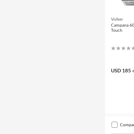
Volker
Campana 60
Touch
USD 185
compa