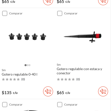
$65
$65
c/u
c/u
comparar
comparar
Sm
Gotero regulable con estaca y
Sm
conector
Gotero regulable 0-40 l
(
0
)
(
0
)
$135
$65
c/u
c/u
comparar
comparar