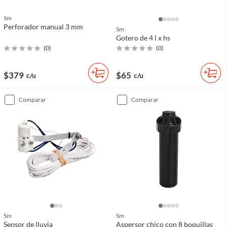
Sm
Perforador manual 3 mm
Sm
Gotero de 4 l x hs
(
0
)
(
0
)
$379
$65
c/u
c/u
comparar
comparar
Sm
Sm
Sensor de lluvia
Aspersor chico con 8 boquillas