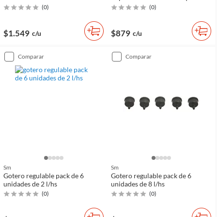
(
0
)
(
0
)
$1.549
$879
c/u
c/u
comparar
comparar
Sm
Sm
Gotero regulable pack de 6
Gotero regulable pack de 6
unidades de 2 l/hs
unidades de 8 l/hs
(
0
)
(
0
)