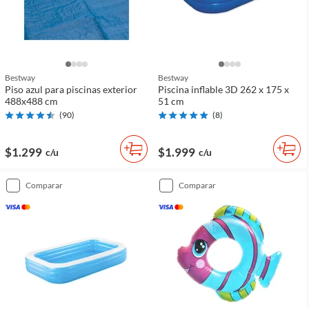
Bestway
Bestway
Piso azul para piscinas exterior
Piscina inflable 3D 262 x 175 x
488x488 cm
51 cm
(
90
)
(
8
)
$1.299
$1.999
c/u
c/u
comparar
comparar