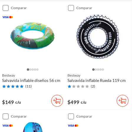
comparar
comparar
Bestway
Bestway
Salvavida inflable diseños 56 cm
Salvavida inflable Rueda 119 cm
(
11
)
(
2
)
$149
$499
c/u
c/u
comparar
comparar