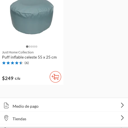
Just Home Collection
Puff inflable celeste 55 x 25 cm
(
6
)
$249
c/u
Medio de pago
Tiendas