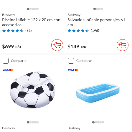
Bestway
Bestway
Piscina inflable 122 x 20 cm con
Salvavida inflable personajes 61
accesorios
cm
(
61
)
(
196
)
$699
$149
c/u
c/u
comparar
comparar
Bestway
Bestway