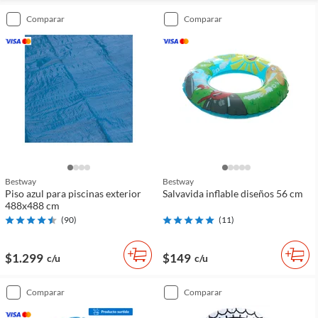
comparar
comparar
Bestway
Bestway
Piso azul para piscinas exterior
Salvavida inflable diseños 56 cm
488x488 cm
(
90
)
(
11
)
$1.299
$149
c/u
c/u
comparar
comparar