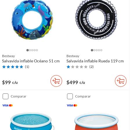
Bestway
Bestway
Salvavida inflable Océano 51 cm
Salvavida inflable Rueda 119 cm
(
1
)
(
2
)
$99
$499
c/u
c/u
comparar
comparar