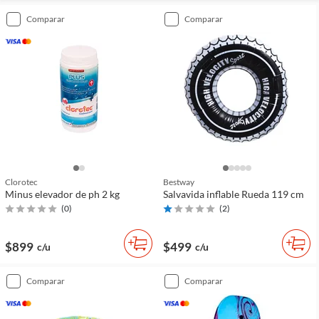
comparar
comparar
Clorotec
Bestway
Minus elevador de ph 2 kg
Salvavida inflable Rueda 119 cm
(
0
)
(
2
)
$899
$499
c/u
c/u
comparar
comparar