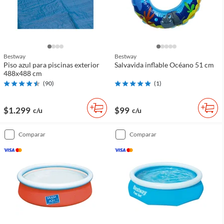
Bestway
Bestway
Piso azul para piscinas exterior
Salvavida inflable Océano 51 cm
488x488 cm
(
90
)
(
1
)
$1.299
$99
c/u
c/u
comparar
comparar