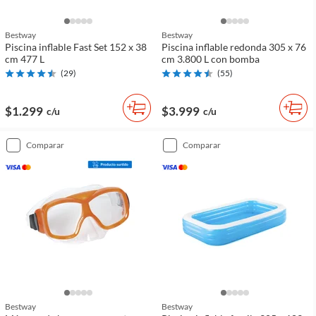
Bestway
Bestway
Piscina inflable Fast Set 152 x 38
Piscina inflable redonda 305 x 76
cm 477 L
cm 3.800 L con bomba
(
29
)
(
55
)
$1.299
$3.999
c/u
c/u
comparar
comparar
Bestway
Bestway