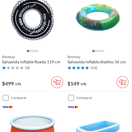
Bestway
Bestway
Salvavida inflable Rueda 119 cm
Salvavida inflable diseños 56 cm
(
2
)
(
11
)
$499
$149
c/u
c/u
comparar
comparar