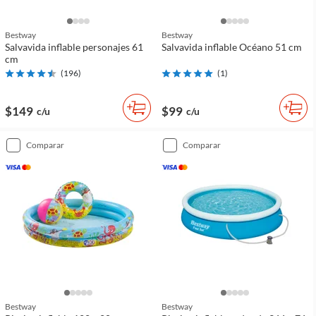
Bestway
Bestway
Salvavida inflable personajes 61
Salvavida inflable Océano 51 cm
cm
(
196
)
(
1
)
$149
$99
c/u
c/u
comparar
comparar
Bestway
Bestway