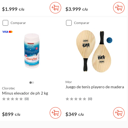
$1.999
$3.999
c/u
c/u
comparar
comparar
Mor
Juego de tenis playero de madera
Clorotec
Minus elevador de ph 2 kg
(
0
)
(
0
)
$899
$349
c/u
c/u