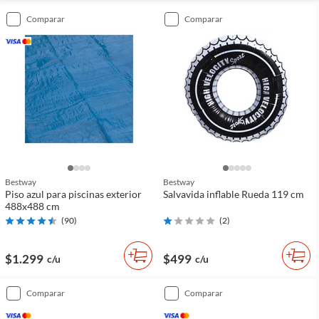
comparar
comparar
Bestway
Bestway
Piso azul para piscinas exterior
Salvavida inflable Rueda 119 cm
488x488 cm
(
90
)
(
2
)
$1.299
$499
c/u
c/u
comparar
comparar