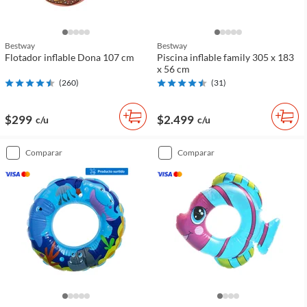
Bestway
Bestway
Flotador inflable Dona 107 cm
Piscina inflable family 305 x 183
x 56 cm
(
260
)
(
31
)
$299
$2.499
c/u
c/u
comparar
comparar