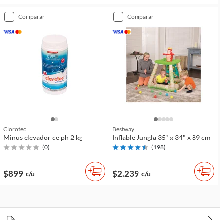
comparar
comparar
Clorotec
Bestway
Minus elevador de ph 2 kg
Inflable Jungla 35" x 34" x 89 cm
(
0
)
(
198
)
$899
$2.239
c/u
c/u