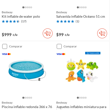
Bestway
Bestway
Kit inflable de water polo
Salvavida inflable Océano 51 cm
(
17
)
(
1
)
$999
$99
c/u
c/u
comparar
comparar
Bestway
Bestway
Piscina inflable redonda 366 x 76
Juguetes inflables miniatura para