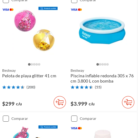
Bestway
Bestway
Pelota de playa glitter 41 cm
Piscina inflable redonda 305 x 76
cm 3.800 L con bomba
(
200
)
(
55
)
$299
$3.999
c/u
c/u
comparar
comparar