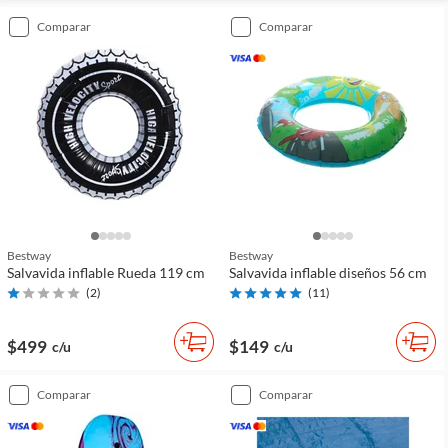
comparar
comparar
Bestway
Bestway
Salvavida inflable Rueda 119 cm
Salvavida inflable diseños 56 cm
(
2
)
(
11
)
$499
$149
c/u
c/u
comparar
comparar