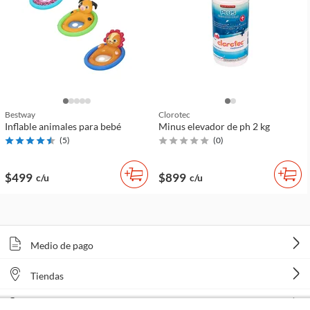
Bestway
Clorotec
Inflable animales para bebé
Minus elevador de ph 2 kg
(
5
)
(
0
)
$499
$899
c/u
c/u
Medio de pago
Tiendas
Venta telefónica