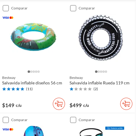
comparar
comparar
Bestway
Bestway
Salvavida inflable diseños 56 cm
Salvavida inflable Rueda 119 cm
(
11
)
(
2
)
$149
$499
c/u
c/u
comparar
comparar