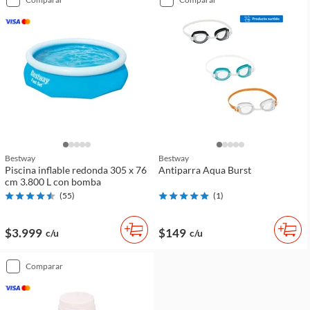
Bestway
Bestway
Piscina inflable redonda 305 x 76
Antiparra Aqua Burst
cm 3.800 L con bomba
(
55
)
(
1
)
$3.999
$149
c/u
c/u
comparar