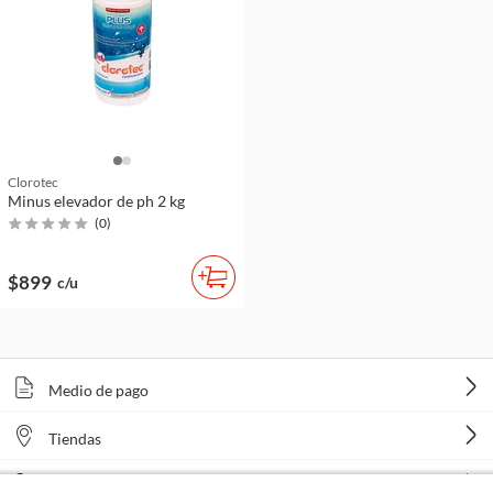
Clorotec
Minus elevador de ph 2 kg
(
0
)
$899
c/u
Medio de pago
Tiendas
Venta telefónica