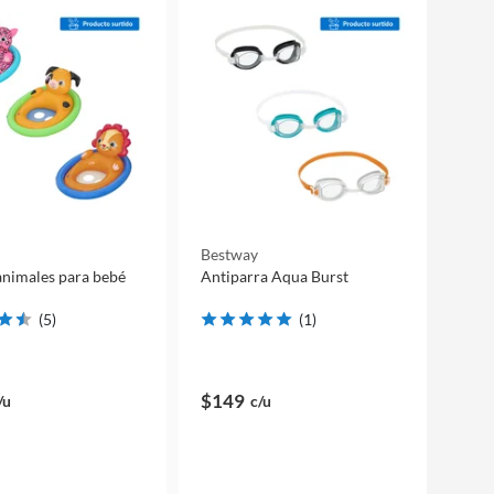
Bestway
 animales para bebé
Antiparra Aqua Burst
(
5
)
(
1
)
$149
/u
c/u