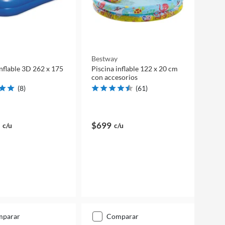
Bestway
inflable 3D 262 x 175
Piscina inflable 122 x 20 cm
con accesorios
(
8
)
(
61
)
$699
c/u
c/u
mparar
comparar