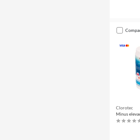
compa
Clorotec
Minus eleva