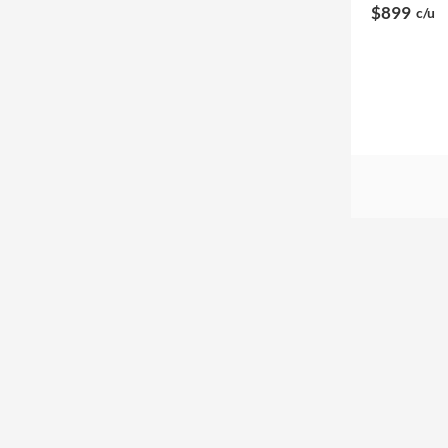
$899
c/u