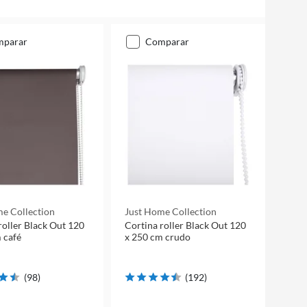
mparar
comparar
e Collection
Just Home Collection
roller Black Out 120
Cortina roller Black Out 120
 café
x 250 cm crudo
(
98
)
(
192
)