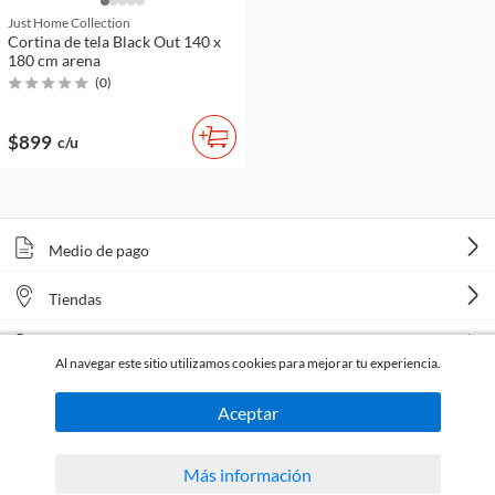
Just Home Collection
Cortina de tela Black Out 140 x
180 cm arena
(
0
)
$899
c/u
Medio de pago
Tiendas
Venta telefónica
Al navegar este sitio utilizamos cookies para mejorar tu experiencia.
Aceptar
Más información
Todos los derechos reservados Homecenter Sodimac S.A. | R.U.T. 216996650015.