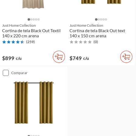
Just Home Collection
Just Home Collection
Cortina de tela Black Out Textil
Cortina de tela Black Out text
140 x 220 cm arena
140 x 150 cm arena
(
259
)
(
0
)
$899
$749
c/u
c/u
comparar