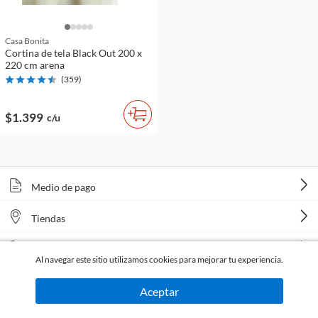
Casa Bonita
Cortina de tela Black Out 200 x
220 cm arena
(
359
)
$1.399
c/u
Medio de pago
Tiendas
Venta telefónica
Al navegar este sitio utilizamos cookies para mejorar tu experiencia.
Aceptar