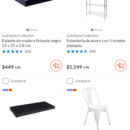
Just Home Collection
Just Home Collection
Estante de madera flotante negro
Estantería de acero con 5 niveles
25 x 25 x 3,8 cm
plateada
(
62
)
(
29
)
$449
$5.599
c/u
c/u
comparar
comparar