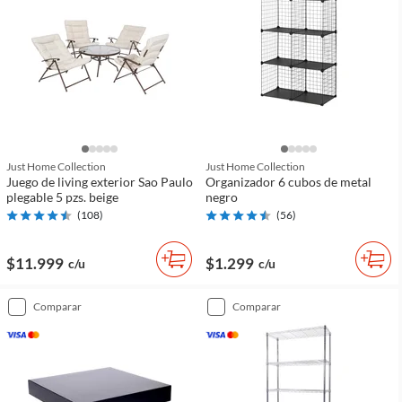
Just Home Collection
Just Home Collection
Juego de living exterior Sao Paulo
Organizador 6 cubos de metal
plegable 5 pzs. beige
negro
(
108
)
(
56
)
$11.999
$1.299
c/u
c/u
comparar
comparar