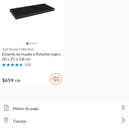
Just Home Collection
Estante de madera flotante negro
60 x 25 x 3,8 cm
(
12
)
$659
c/u
Medio de pago
Tiendas