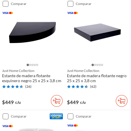
comparar
comparar
Just Home Collection
Just Home Collection
Estante de madera flotante
Estante de madera flotante negro
esquinero negro 25 x 25 x 3,8 cm
25 x 25 x 3,8 cm
(
26
)
(
62
)
$449
$449
c/u
c/u
comparar
comparar