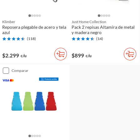
Klimber
Just Home Collection
Reposera plegable de acero y tela
Pack 2 repisas Altamira de metal
azul
y madera negro
(
118
)
(
14
)
$2.299
$899
c/u
c/u
comparar