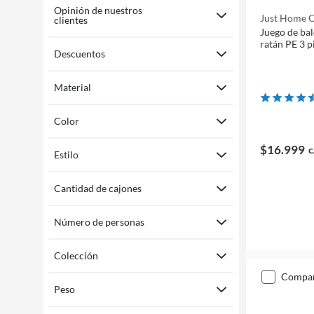
Opinión de nuestros
Just Home C
clientes
Juego de ba
ratán PE 3 
Descuentos
Material
Color
$16.999
c
Estilo
Cantidad de cajones
Número de personas
Colección
compa
Peso