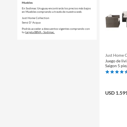
Muebles
En Sodimac Uruguay encontrarás los precios más bajos
en Muebles comprando a través de nuestra web.
Just Home Collection
Sensi D' Acqua
Podrás acceder a descuentos vigentes comprando con
tu
tarjeta BBVA - Sodimac.
Just Home C
Juego de liv
Saigon 5 pie
USD 1.59