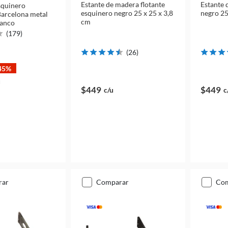
Estante de madera flotante
Estante 
squinero
esquinero negro 25 x 25 x 3,8
negro 25
Barcelona metal
cm
lanco
(
179
)
(
26
)
45%
u
$449
$449
c/u
c
rar
comparar
co