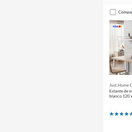
compa
Just Home C
Estante de m
blanco 120 