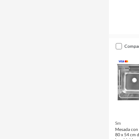
compa
Sm
Mesada con 
80 x 54 cm 