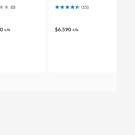
(
0
)
(
15
)
90
$6.590
c/u
c/u