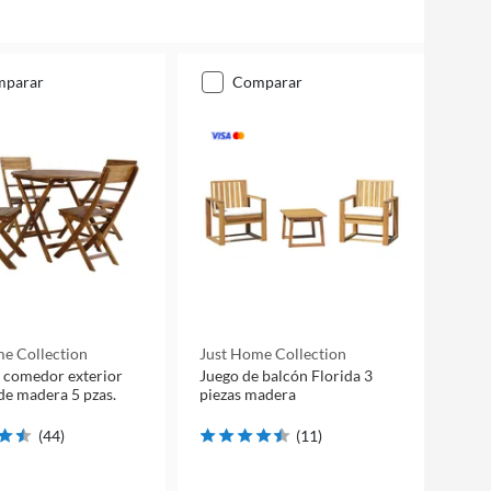
mparar
comparar
e Collection
Just Home Collection
 comedor exterior
Juego de balcón Florida 3
de madera 5 pzas.
piezas madera
(
44
)
(
11
)