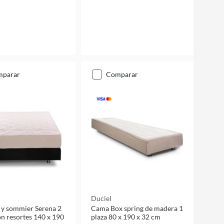
mparar
comparar
Duciel
 y sommier Serena 2
Cama Box spring de madera 1
on resortes 140 x 190
plaza 80 x 190 x 32 cm