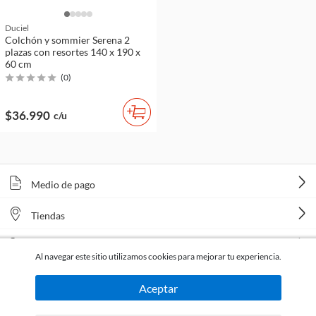
Duciel
Colchón y sommier Serena 2
plazas con resortes 140 x 190 x
60 cm
(
0
)
$36.990
c/u
Medio de pago
Tiendas
Venta telefónica
Al navegar este sitio utilizamos cookies para mejorar tu experiencia.
Aceptar