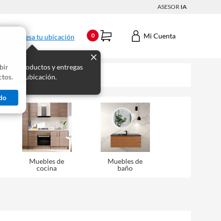
ASESOR
IA
Mi Cuenta
0
Ingresa tu ubicación
bir
s los productos y entregas
tos.
 para tu ubicación.
do
Muebles de
Muebles de
cocina
baño