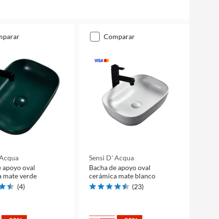
mparar
comparar
 Acqua
Sensi D' Acqua
 apoyo oval
Bacha de apoyo oval
a mate verde
cerámica mate blanco
(
4
)
(
23
)