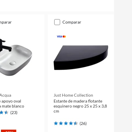
mparar
comparar
 Acqua
Just Home Collection
 apoyo oval
Estante de madera flotante
a mate blanco
esquinero negro 25 x 25 x 3,8
cm
(
23
)
(
26
)