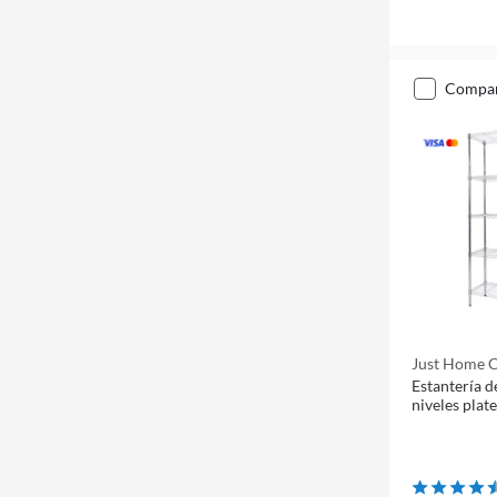
compa
Just Home C
Estantería d
niveles plat