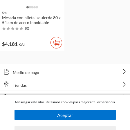
Sm
Mesada con pileta izquierda 80 x
54 cm de acero inoxidable
(
0
)
$4.181
c/u
Medio de pago
Tiendas
Venta telefónica
Al navegar este sitio utilizamos cookies para mejorar tu experiencia.
Aceptar