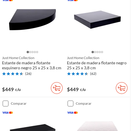
Just Home Collection
Just Home Collection
Estante de madera flotante
Estante de madera flotante negro
esquinero negro 25 x 25 x 3,8 cm
25 x 25 x 3,8 cm
(
26
)
(
62
)
$449
$449
c/u
c/u
comparar
comparar