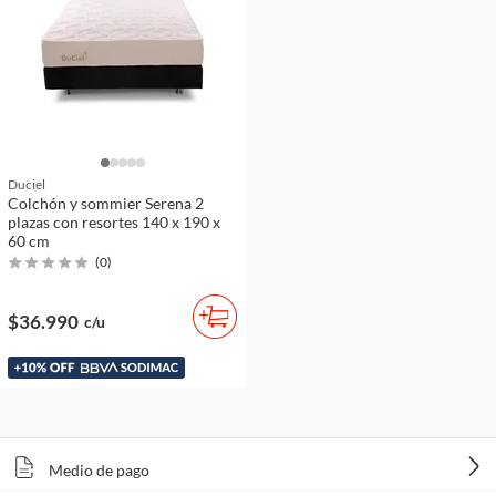
Duciel
Colchón y sommier Serena 2
plazas con resortes 140 x 190 x
60 cm
(
0
)
$36.990
c/u
Medio de pago