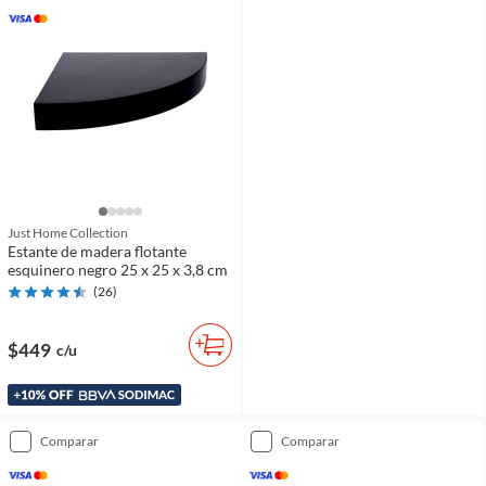
Just Home Collection
Estante de madera flotante
esquinero negro 25 x 25 x 3,8 cm
(
26
)
$449
c/u
comparar
comparar