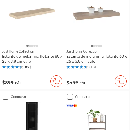
Just Home Collection
Just Home Collection
Estante de melamina flotante 80 x
Estante de melamina flotante 60 x
25 x 3.8 cm café
25 x 3.8 cm café
(
86
)
(
131
)
$899
$659
c/u
c/u
comparar
comparar