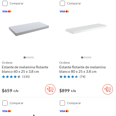
comparar
comparar
Ordene
Ordene
Estante de melamina flotante
Estante flotante de melamina
blanco 60 x 25 x 3,8 cm
blanco 80 x 25 x 3.8 cm
(
135
)
(
74
)
$659
$899
c/u
c/u
comparar
comparar