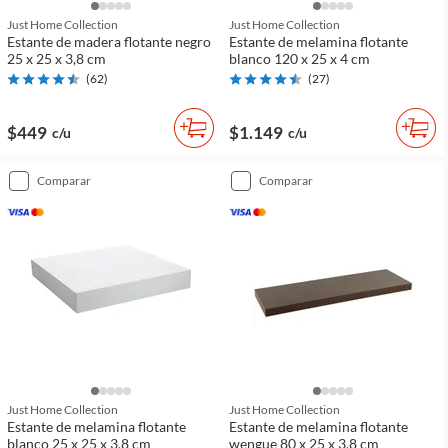
Just Home Collection
Just Home Collection
Estante de madera flotante negro
Estante de melamina flotante
25 x 25 x 3,8 cm
blanco 120 x 25 x 4 cm
(
62
)
(
27
)
$449
$1.149
c/u
c/u
comparar
comparar
Just Home Collection
Just Home Collection
Estante de melamina flotante
Estante de melamina flotante
blanco 25 x 25 x 3,8 cm
wengue 80 x 25 x 3,8 cm