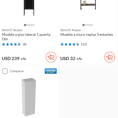
Sensi D' Acqua
Sensi D' Acqua
Mueble a piso lateral 1 puerta
Mueble a muro repisa 3 estantes
Obi
(
6
)
(
11
)
USD 239
USD 32
c/u
c/u
comparar