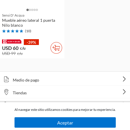
Sensi D' Acqua
Mueble aéreo lateral 1 puerta
Nilo blanco
(
10
)
-39%
USD 60
c/u
USD 99
c/u
Medio de pago
Tiendas
Venta telefónica
Al navegar este sitio utilizamos cookies para mejorar tu experiencia.
Aceptar