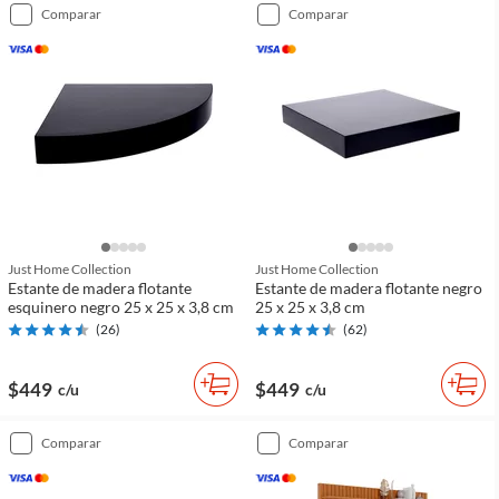
comparar
comparar
Just Home Collection
Just Home Collection
Estante de madera flotante
Estante de madera flotante negro
esquinero negro 25 x 25 x 3,8 cm
25 x 25 x 3,8 cm
(
26
)
(
62
)
$449
$449
c/u
c/u
comparar
comparar