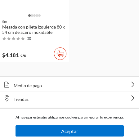
Sm
Mesada con pileta izquierda 80 x
54 cm de acero inoxidable
(
0
)
$4.181
c/u
Medio de pago
Tiendas
Venta telefónica
Al navegar este sitio utilizamos cookies para mejorar tu experiencia.
Aceptar