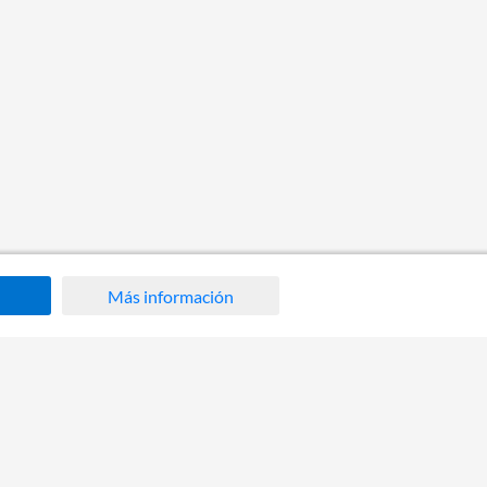
Más información