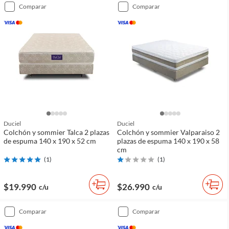
comparar
comparar
Duciel
Duciel
Colchón y sommier Talca 2 plazas
Colchón y sommier Valparaiso 2
de espuma 140 x 190 x 52 cm
plazas de espuma 140 x 190 x 58
cm
(
1
)
(
1
)
$19.990
$26.990
c/u
c/u
comparar
comparar