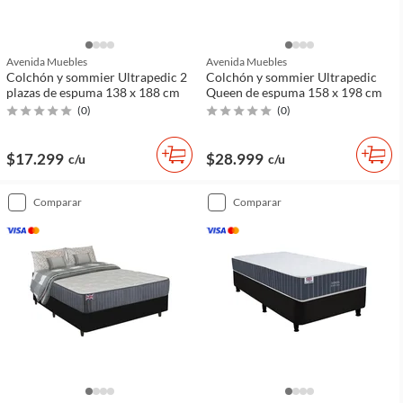
Avenida Muebles
Avenida Muebles
Colchón y sommier Ultrapedic 2
Colchón y sommier Ultrapedic
plazas de espuma 138 x 188 cm
Queen de espuma 158 x 198 cm
(
0
)
(
0
)
$17.299
$28.999
c/u
c/u
comparar
comparar