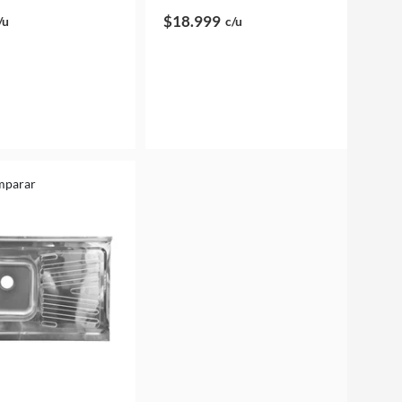
$18.999
/u
c/u
mparar