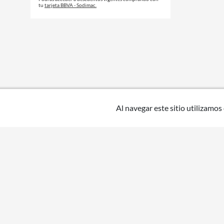
tu
tarjeta BBVA - Sodimac.
Al navegar este sitio utilizamos