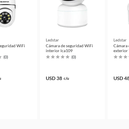
Ledstar
Ledstar
eguridad WiFi
Cámara de seguridad WiFi
Cámara 
interior lca109
exterior
(
0
)
(
0
)
USD 38
USD 4
u
c/u