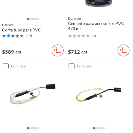
Durman
Cemento para accesorios PVC
Bauker
473 ml
Corta tubo para PVC
(
19
)
(
0
)
$589
$712
c/u
c/u
comparar
comparar