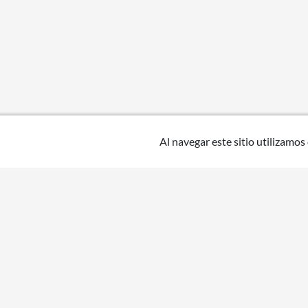
Al navegar este sitio utilizamos