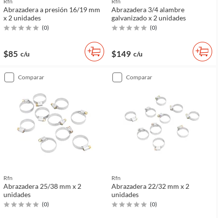
Rfn
Rfn
Abrazadera a presión 16/19 mm
Abrazadera 3/4 alambre
x 2 unidades
galvanizado x 2 unidades
(
0
)
(
0
)
$85
$149
c/u
c/u
comparar
comparar
Rfn
Rfn
Abrazadera 25/38 mm x 2
Abrazadera 22/32 mm x 2
unidades
unidades
(
0
)
(
0
)