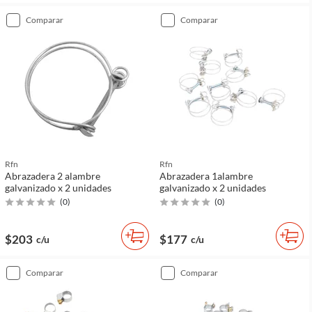
comparar
comparar
Rfn
Rfn
Abrazadera 2 alambre
Abrazadera 1alambre
galvanizado x 2 unidades
galvanizado x 2 unidades
(
0
)
(
0
)
$203
$177
c/u
c/u
comparar
comparar