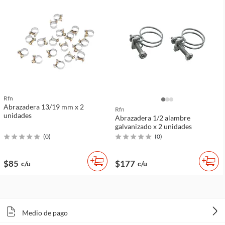
Rfn
Abrazadera 13/19 mm x 2
Rfn
unidades
Abrazadera 1/2 alambre
galvanizado x 2 unidades
(
0
)
(
0
)
$85
$177
c/u
c/u
Medio de pago