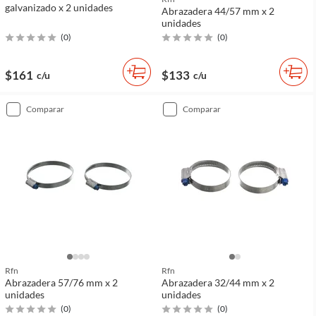
galvanizado x 2 unidades
Abrazadera 44/57 mm x 2
unidades
(
0
)
(
0
)
$161
$133
c/u
c/u
comparar
comparar
Rfn
Rfn
Abrazadera 57/76 mm x 2
Abrazadera 32/44 mm x 2
unidades
unidades
(
0
)
(
0
)