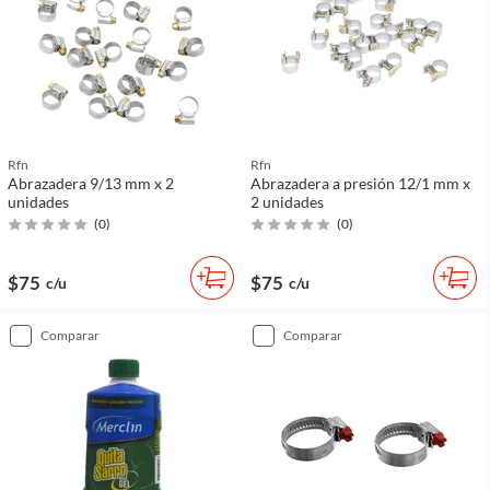
Rfn
Rfn
Abrazadera 9/13 mm x 2
Abrazadera a presión 12/1 mm x
unidades
2 unidades
(
0
)
(
0
)
$75
$75
c/u
c/u
comparar
comparar