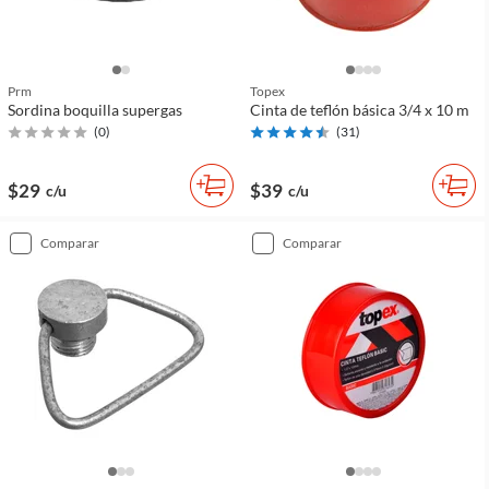
Prm
Topex
Sordina boquilla supergas
Cinta de teflón básica 3/4 x 10 m
(
0
)
(
31
)
$29
$39
c/u
c/u
comparar
comparar