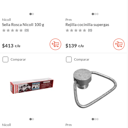
Nicoll
Prm
Sella Rosca Nicoll 100 g
Rejilla cocinilla supergas
(
0
)
(
0
)
$413
$139
c/u
c/u
comparar
comparar
Nicoll
Prm