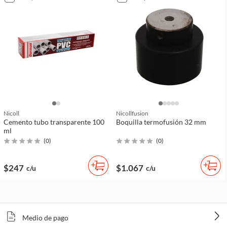
Nicoll
Nicollfusion
Cemento tubo transparente 100
Boquilla termofusión 32 mm
ml
(
0
)
(
0
)
$247
$1.067
c/u
c/u
Medio de pago