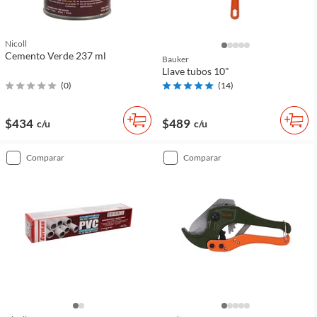
Nicoll
Cemento Verde 237 ml
Bauker
Llave tubos 10"
(
0
)
(
14
)
$434
$489
c/u
c/u
comparar
comparar