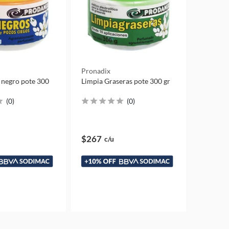
Pronadix
 negro pote 300
Limpia Graseras pote 300 gr
(
0
)
(
0
)
$267
c/u