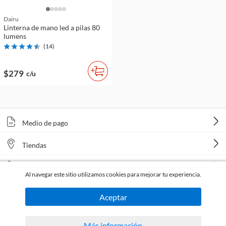
Dairu
Linterna de mano led a pilas 80
lumens
(
14
)
$279
c/u
Medio de pago
Tiendas
Venta telefónica
Al navegar este sitio utilizamos cookies para mejorar tu experiencia.
Aceptar
Más información