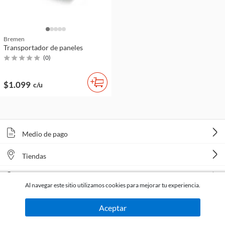
Bremen
Transportador de paneles
(
0
)
$1.099
c/u
Medio de pago
Tiendas
Venta telefónica
Al navegar este sitio utilizamos cookies para mejorar tu experiencia.
Aceptar