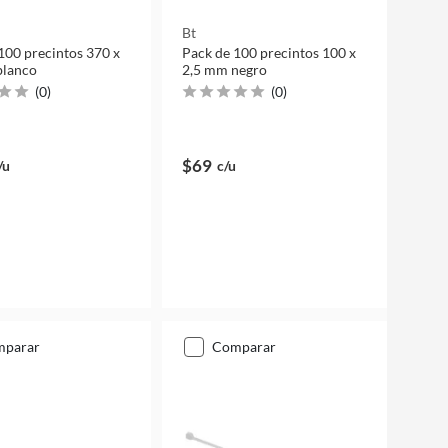
Bt
100 precintos 370 x
Pack de 100 precintos 100 x
blanco
2,5 mm negro
(
0
)
(
0
)
$69
/u
c/u
mparar
comparar