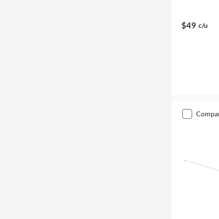
$49
c/u
compa