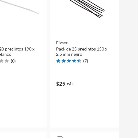
Fixser
20 precintos 190 x
Pack de 25 precintos 150 x
blanco
2.5 mm negro
(
0
)
(
7
)
$25
c/u