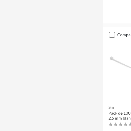
compa
Sm
Pack de 100
2,5 mm bla