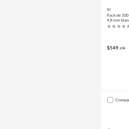
Bt
Pack de 100
4,8 mm bla
$549
c/u
compa