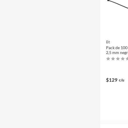
Bt
Pack de 100
2,5 mm neg
$129
c/u