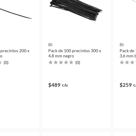
Bt
Bt
 precintos 200 x
Pack de 100 precintos 300 x
Pack de 
ro
4,8 mm negro
3,6 mm 
(
0
)
(
0
)
$489
$259
c/u
c