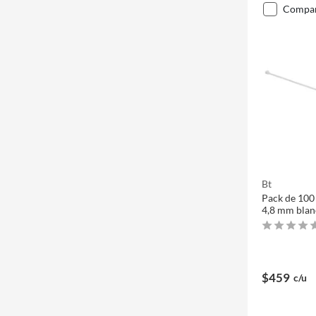
compa
Bt
Pack de 100
4,8 mm bla
$459
c/u